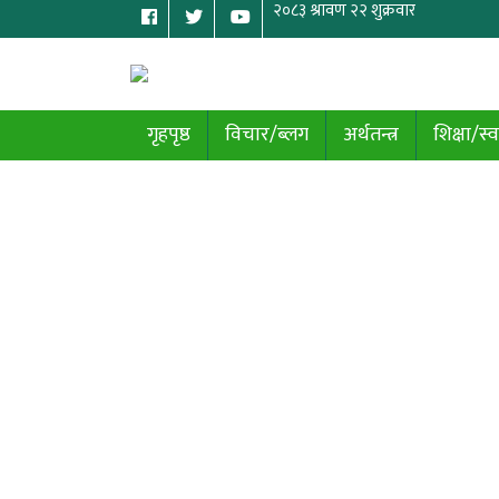
गृहपृष्ठ
विचार/ब्लग
अर्थतन्त्र
शिक्षा/स्व