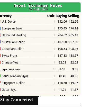
Stay Connected