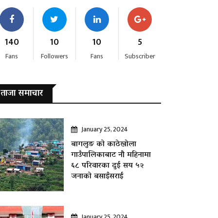
140
10
10
5
Fans
Followers
Fans
Subscriber
ताजा समाचार
January 25, 2024
बागलुङ काे काठेखोला
गाउँपालिकाबाट नौ महिनामा
६८ परिवारका दुई सय ५२
जनाकाे बसाइँसराई
January 25, 2024