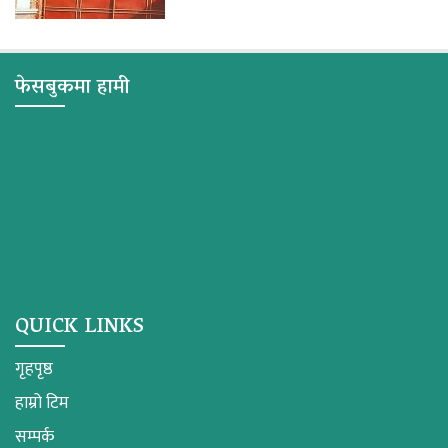
फेसबुकमा हामी
QUICK LINKS
गृहपृष्ठ
हाम्रो टिम
सम्पर्क