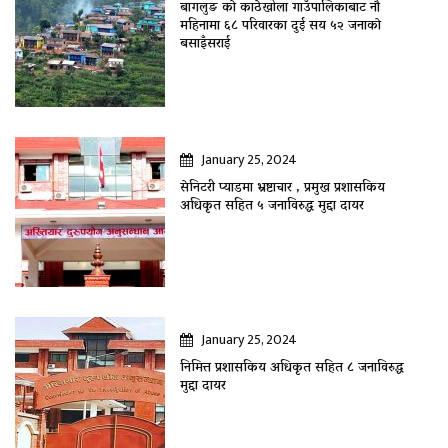
बागलुङ काे काठेखोला गाउँपालिकाबाट नौ
महिनामा ६८ परिवारका दुई सय ५२ जनाकाे
बसाइँसराई
January 25, 2024
सेनिटरी प्याडमा भ्रष्टाचार , प्रमुख प्रशासकिय
अधिकृत सहित ५ जनाविरुद्ध मुद्दा दायर
January 25, 2024
निमित्त प्रशासकिय अधिकृत सहित ८ जनाविरुद्ध
मुद्दा दायर