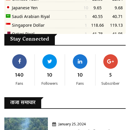
Stay Connected
140
10
10
5
Fans
Followers
Fans
Subscriber
ताजा समाचार
January 25, 2024