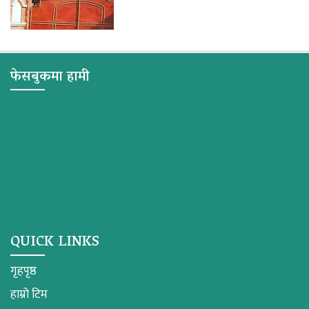
फेसबुकमा हामी
QUICK LINKS
गृहपृष्ठ
हाम्रो टिम