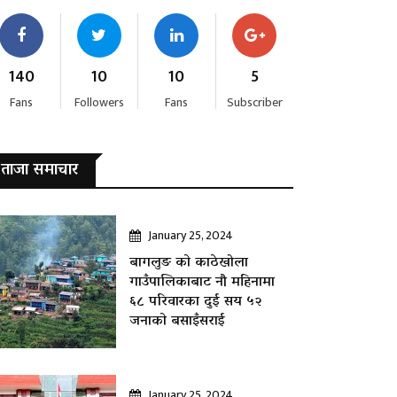
140
10
10
5
Fans
Followers
Fans
Subscriber
ताजा समाचार
January 25, 2024
बागलुङ काे काठेखोला
गाउँपालिकाबाट नौ महिनामा
६८ परिवारका दुई सय ५२
जनाकाे बसाइँसराई
January 25, 2024