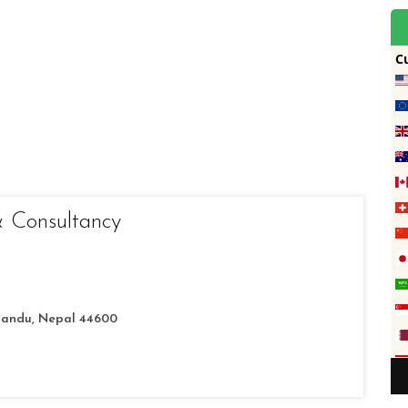
& Consultancy
mandu, Nepal 44600