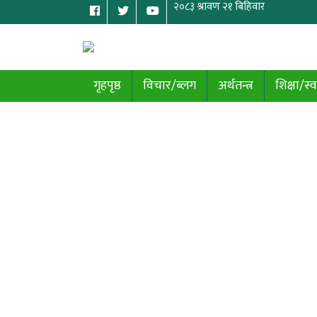
गृहपृष्ठ
विचार/ब्लग
अर्थतन्त्र
शिक्षा/स्व