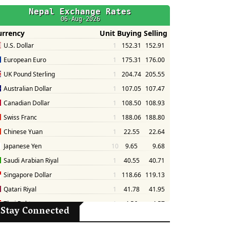
Stay Connected