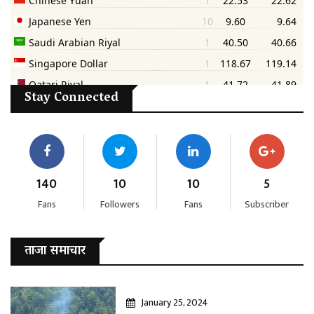
Stay Connected
140
10
10
5
Fans
Followers
Fans
Subscriber
ताजा समाचार
January 25, 2024