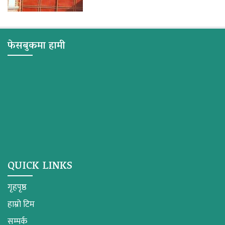
फेसबुकमा हामी
QUICK LINKS
गृहपृष्ठ
हाम्रो टिम
सम्पर्क