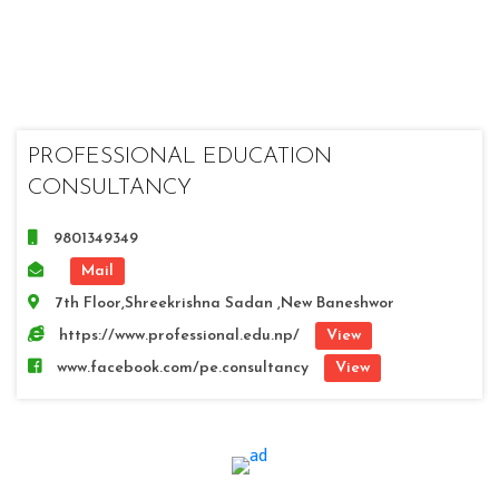
PROFESSIONAL EDUCATION
CONSULTANCY
9801349349
Mail
7th Floor,Shreekrishna Sadan ,New Baneshwor
https://www.professional.edu.np/
View
www.facebook.com/pe.consultancy
View