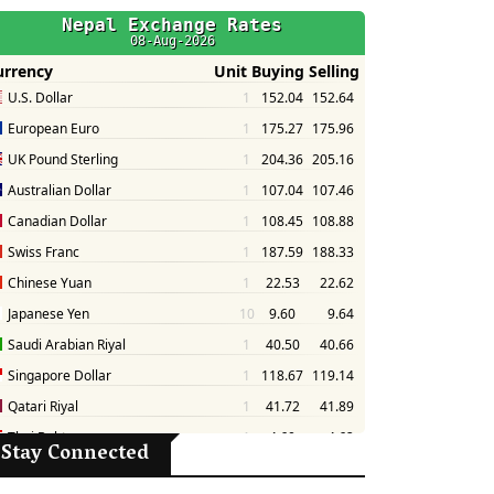
Stay Connected