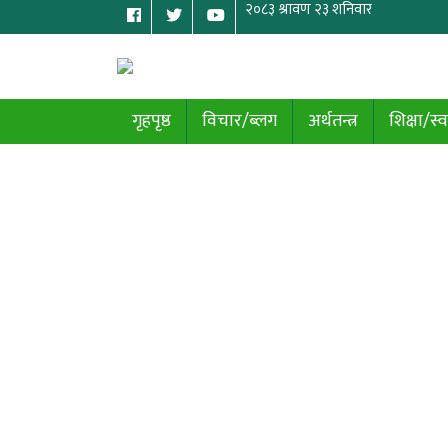
गृहपृष्ठ
विचार/ब्लग
अर्थतन्त्र
शिक्षा/स्व