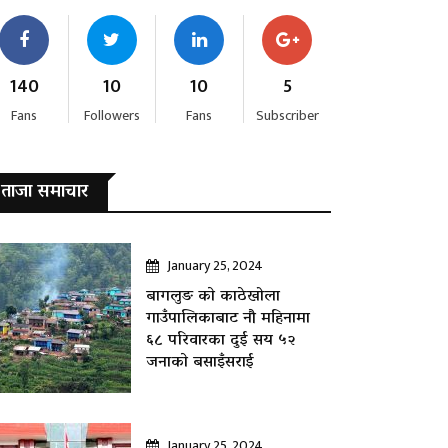
140
10
10
5
Fans
Followers
Fans
Subscriber
ताजा समाचार
January 25, 2024
बागलुङ काे काठेखोला
गाउँपालिकाबाट नौ महिनामा
६८ परिवारका दुई सय ५२
जनाकाे बसाइँसराई
January 25, 2024