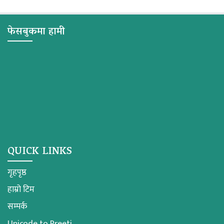
फेसबुकमा हामी
QUICK LINKS
गृहपृष्ठ
हाम्रो टिम
सम्पर्क
Unicode to Preeti