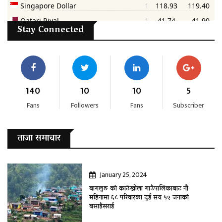
Stay Connected
140
10
10
5
Fans
Followers
Fans
Subscriber
ताजा समाचार
January 25, 2024
बागलुङ काे काठेखोला गाउँपालिकाबाट नौ
महिनामा ६८ परिवारका दुई सय ५२ जनाकाे
बसाइँसराई