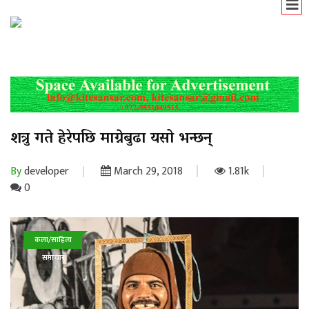
शत्रु गते हेरेपछि माग्नेबुढा यसो भन्छन्
By
developer
March 29, 2018
1.81k
0
कला/साहित्य
समाचार