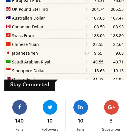
Stay Connected
140
10
10
5
Fans
Followers
Fans
Subscriber