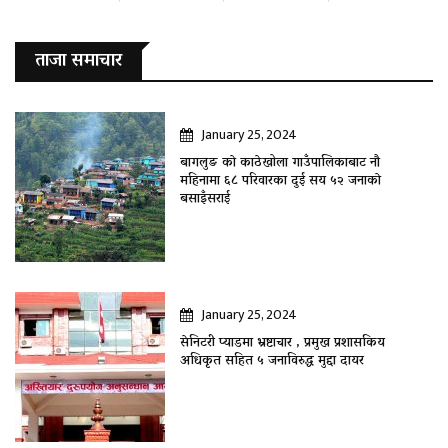
ताजा समाचार
January 25, 2024
बागलुङ काे काठेखोला गाउँपालिकाबाट नौ
महिनामा ६८ परिवारका दुई सय ५२ जनाकाे
बसाइँसराई
January 25, 2024
सेनिटरी प्याडमा भ्रष्टाचार , प्रमुख प्रशासकिय
अधिकृत सहित ५ जनाविरुद्ध मुद्दा दायर