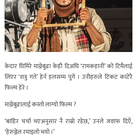
केदार घिमिरे माग्नेबुढा केही दिअघि ‘रामकहानी’ को टिमैलाई
लिएर ‘शत्रु गते’ हेर्न हलसम्म पुगे । उनीहरुले टिकट काटेरै
फिल्म हेरे ।
माग्नेबुढालाई कस्तो लाग्यो फिल्म ?
‘बाहिर चर्चा भएअनुसार नै राम्रो रहेछ,’ उनले जवाफ दिएँ,
‘हेरुञ्जेल रमाइलो भयो ।’