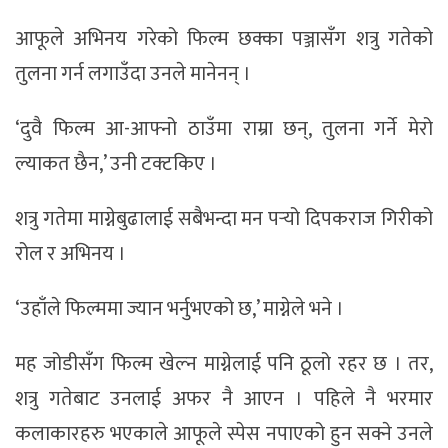
आफूले अभिनय गरेको फिल्म छक्का पञ्जासँग शत्रु गतेको
तुलना गर्न लगाउँदा उनले मानेनन् ।
‘दुवै फिल्म आ-आफ्नो ठाउँमा राम्रा छन्, तुलना गर्ने मेरो
ल्याकत छैन,’ उनी टक्टकिए ।
शत्रु गतेमा माग्नेबुढालाई सबैभन्दा मन पर्‍यो दिपकराज गिरीको
रोल र अभिनय ।
‘उहाँले फिल्ममा ज्यान भर्नुभएको छ,’ माग्नेले भने ।
मह जोडीसँग फिल्म खेल्न माग्नेलाई पनि ठूलो रहर छ । तर,
शत्रु गतेबाट उनलाई अफर नै आएन । पहिले नै भरमार
कलाकारहरु भएकाले आफूले स्पेस नपाएको हुन सक्ने उनले