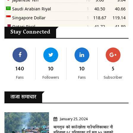
Stay Connected
140
10
10
5
Fans
Followers
Fans
Subscriber
ताजा समाचार
January 25, 2024
बागलुङ काे काठेखोला गाउँपालिकाबाट नौ
महिनामा ६८ परिवारका दुई सय ५२ जनाकाे