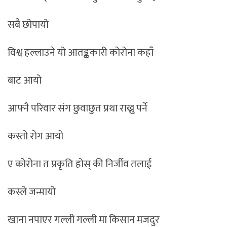
सबै छोपायो
विश्व हल्लाउने यो आतङ्ककारी कोरोना कहाँ
बाट आयो
आफ्नै परिवार संग छुवाछुत प्रथा राख्नु पर्ने
कस्तो रोग आयो
ए कोरोना त प्रकृति होस् की निर्जीव तलाई
कस्ले जन्मायो
खाना नपाएर गल्ली गल्ली मा किसान मजदुर