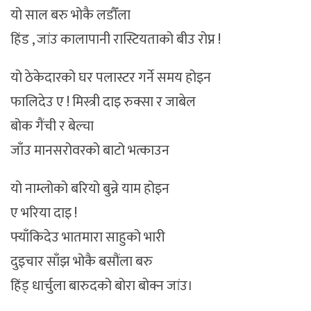
यो साल बरु भोकै लडौँला
हिंड , जांउ कालापानी रास्टियताको बीउ रोप्न !
यो ठेकेदारको घर पलास्टर गर्ने समय होइन
फालिदेउ ए ! मिस्त्री दाइ रुक्सा र जाबेल
बोक गैंची र बेल्चा
जाँउ मानसरोवरको बाटो भत्काउन
यो नाम्लोको बरियो बुन्ने याम होइन
ए भरिया दाइ !
फ्याँकिदेउ भातमारा साहुको भारी
दुइचार साँझ भोकै बसौंला बरु
हिंड् धार्चुला बारुदको बोरा बोक्न जांउ।