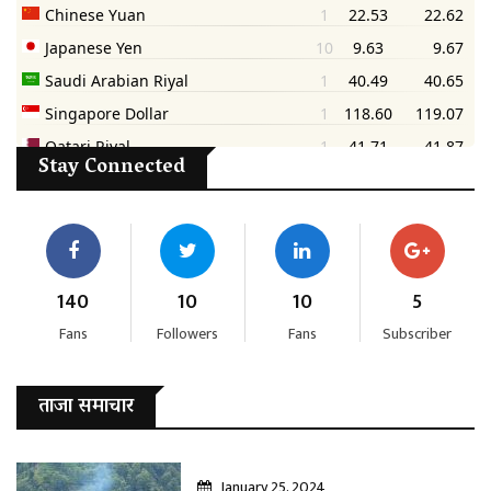
Stay Connected
140
10
10
5
Fans
Followers
Fans
Subscriber
ताजा समाचार
January 25, 2024