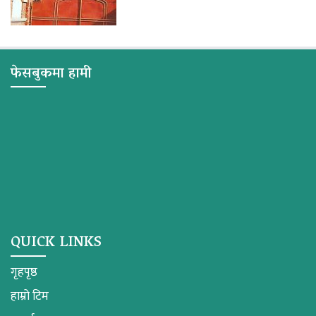
फेसबुकमा हामी
QUICK LINKS
गृहपृष्ठ
हाम्रो टिम