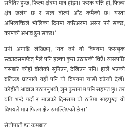
सबैतिर हुन्छ, फिल्म क्षेत्रमा मात्र होइन। फरक यत्ति हो, फिल्म
क्षेत्र छर्लंग छ र सत्य बोल्ने आँट कमैको छ। यस्ता
अभिव्यक्तिले भोलिका दिनमा करिअरमा असर पर्न सक्छ,
कामको अभाव हुन सक्छ।’
उनी अगाडि लेख्छिन्, ‘गत वर्ष यो विषयमा फेसबुक
स्ट्याटसमार्फत् मैले पनि हल्का कुरा उठाएकी थिएँ। त्यसपछि
यसबारे कोही बोलेको सुनिएन, देखिएन पनि। हालै भएको
बलिउड घटनाले यहाँ पनि यो विषयमा चासो बढेको देखेँ।
कोहीले आवाज उठाउनुभयो, जुन कुरामा म पनि सहमत छु। तर
यति भन्दै गर्दा र आजको दिनसम्म यो ठाउँमा आइपुग्दा यो
विषयले मात्र फिल्म क्षेत्र रुमल्लिएको छैन।’
सेतोपाटी डट कमबाट