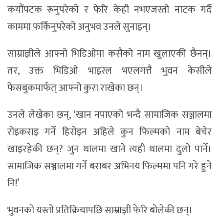
कयौंपटक रूनुपरेको र फेरि केही नभएजस्तो नाटक गर्दै
काममा फर्किनुपरेको अनुभव उनले सुनाइन्।
साम्राज्ञीले आफ्नो भिडिओमा कसैको नाम खुलाएकी छैनन्।
तर, उक्त भिडिओ भाइरल भएलगत्तै भुवन केसीले
फेसबुकमार्फत् आफ्नो कुरा राखेका छन्।
उनले लेखेका छन्, ‘खान नपाएको भन्दै सामाजिक सञ्जालमा
रोइकराइ गर्ने हिरोइन अहिले कुन फिल्मको नाम बेचेर
खाइरहेकी छन्? जुन थालमा खाने त्यही थालमा दुलो पार्ने।
सामाजिक सञ्जालमा गर्ने बराबर अभिनय फिल्ममा पनि गरे हुने
नि!’
भुवनको यस्तो प्रतिक्रियापछि साम्राज्ञी फेरि बोलेकी छन्।