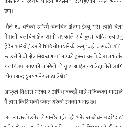
करिअर नै खत्तम पार्दिने डरसमेत देखाइएको उनले भनेकी
छन्।
‘मैले १७ वर्षको उमेरमै चलचित्र क्षेत्रमा डेब्यू गरेँ। त्यति बेला
नेपाली चलचित्र क्षेत्र सानो भएकाले सबै कुरा बाहिर ल्याउनु
हुँदैन भनियो,’ उनले भिडिओमा भनेकी छन्, ‘यहाँ जसको शक्ति
छ, उसैले यो क्षेत्र नियन्त्रणमा लिएको हुन्छ। यस्तो बेला म भर्खर
चलचित्रमा आएको मान्छेले यो कुरा बाहिर ल्याउँदा मेरो लागि
ढोका बन्द हुन्छ भनेर सम्झाउँथे।’
आफूले विश्वास गरेको र अभिभावकझैं मान्ने नजिकको मान्छेले
नै त्यस किसिमको हर्कत गरेको उनको भनाइ छ।
‘अंकलजस्तो उमेरको मान्छेलाई त्यही भनेर सम्बोधन गर्दा ‘दाइ’