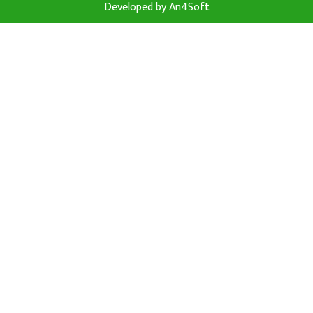
Developed by
An4Soft