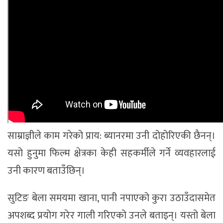
साम्राज्ञीले काम गरेको प्राय: ब्यानरमा उनी दोहोरिएकी छैनन्।
यसो हुनुमा फिल्म क्षेत्रका केही सहकर्मीले गर्ने व्यवहारलाई
उनी कारण बताउँछिन्।
सुटिङ बेला समयमा खाना, पानी नपाएको कुरा उठाउँदासमेत
अपशब्द प्रयोग गरेर गाली गरिएको उनले बताइन्। यस्तो बेला