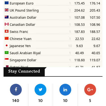
Stay Connected
140
10
10
5