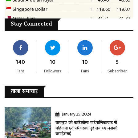
Stay Connected
140
10
10
5
Fans
Followers
Fans
Subscriber
ताजा समाचार
January 25, 2024
बागलुङ काे काठेखोला गाउँपालिकाबाट नौ
महिनामा ६८ परिवारका दुई सय ५२ जनाकाे
बसाइँसराई