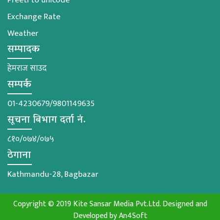
Preeti to unicode
Exchange Rate
Weather
सम्पादक
हेमराज साउद
सम्पर्क
01-4230679/9801149635
सूचना बिभाग दर्ता नं.
८१०/०७४/०७५
ठेगाना
Kathmandu-28, Bagbazar
Copyright © 2019 Kite Sansar Media Pvt.Ltd. Designed and
Developed by
An4Soft