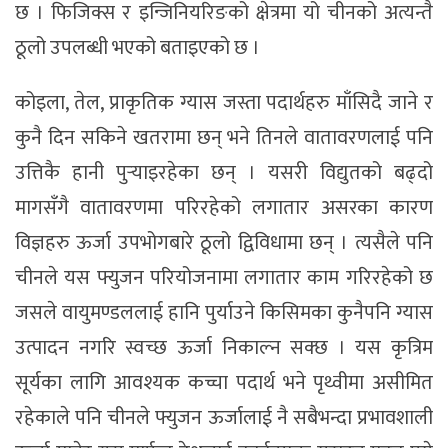
छ । फिजिक्स र इन्जिनियरिङको क्षेत्रमा यो चीनको अत्यन्तै
ठूलो उपलब्धी भएको बताइएको छ ।
कोइला, तेल, प्राकृतिक ग्यास जस्ता पदार्थहरु माँसिदै जाने र
कुनै दिन सकिने खतरामा छन् भने तिनले वातावरणलाई पनि
उत्तिकै हानी पुर्‍याइरहेका छन् । यसरी विद्युतको बढ्दो
मागसँगै वातावरणमा परिरहेको लगातार असरका कारण
विज्ञहरु ऊर्जा उपभोगबारे ठूलो द्विविधामा छन् । त्यसैले पनि
चीनले यस फ्युजन परियोजनामा लगातार काम गरिरहेको छ
जसले वायुमण्डललाई हानि पुर्याउने किसिमका कुनैपनि ग्यास
उत्पादन नगरि स्वच्छ ऊर्जा निकाल्न सक्छ । यस कृत्रिम
सूर्यका लागि आवश्यक कच्चा पदार्थ भने पृथ्वीमा असीमित
रहेकाले पनि चीनले फ्युजन ऊर्जालाई नै सबैभन्दा प्रभावशाली