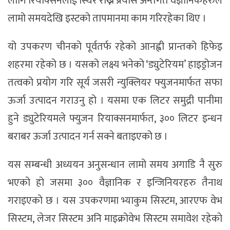
लागि रियाक्सनलाई स्थिर राख्ने प्रयास अन्तर्गत वैज्ञानिकहरुले
लामो समयदेखि इस्टको तापमानमा काम गरिरहेका थिए ।
यो उपकरण चीनको पूर्वतर्फ रहेको आनह्वी प्रान्तको हिफेइ
शहरमा रहेको छ । यसको लक्ष्य भनेको ‘ड्युटेरियम’ हाइड्रोजन
तत्वको प्रयोग गरि सूर्य जसरी न्युक्लियर फ्युजनमार्फत सफा
ऊर्जा उत्पादन गराउनु हो । यसमा एक लिटर समुद्री पानीमा
हुने ड्युटेरियमले फ्युजन रियाक्सनमार्फत, ३०० लिटर इन्धन
बराबर ऊर्जा उत्पादन गर्न सक्ने बताइएको छ ।
यस सम्बन्धी अध्ययन अनुसन्धान लामो समय अगाडि नै सुरु
भएको हो जसमा ३०० वैज्ञानिक र इन्जिनियरहरु तैनाथ
गराइएको छ । यस उपकरणमा भ्याकुम सिस्टम, आरएफ वेभ
सिस्टम, लेजर सिस्टम अनि माइक्रोवेभ सिस्टम समावेश रहेको