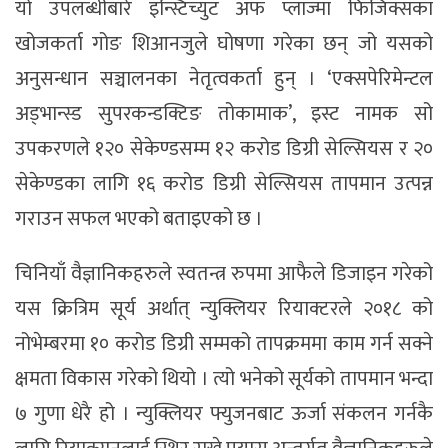
यो उपलब्धीबारे इन्स्टिच्युट अफ प्लाज्मा फिजिक्सका
खोजकर्ता गोङ शिआनजुले घोषणा गरेका छन् जो यसको
अनुसन्धान सञ्चालनका नेतृत्वकर्ता हुन् । ‘एक्सपेरिमेन्टल
अड्भान्स्ड सुपरकन्डक्टिङ तोकामाक’, इस्ट नामक सो
उपकरणले १२० सेकेण्डसम्म १२ करोड डिग्री सेल्सियस र २०
सेकेण्डका लागि १६ करोड डिग्री सेल्सियस तापमान उत्पन्न
गराउन सफल भएको बताइएको छ ।
चिनियाँ वैज्ञानिकहरुले स्वतन्त्र रुपमा आफैले डिजाइन गरेको
यस क्रित्रिम सूर्य अर्थात् न्युक्लियर रियाक्टरले २०१८ को
नोभेम्बरमा १० करोड डिग्री सम्मको तापक्रममा काम गर्न सक्ने
क्षमता विकास गरेको थियो । त्यो भनेको सूर्यको तापमान भन्दा
७ गुणा धेरै हो । न्युक्लियर फ्युजनबाट ऊर्जा संकलन गर्नकै