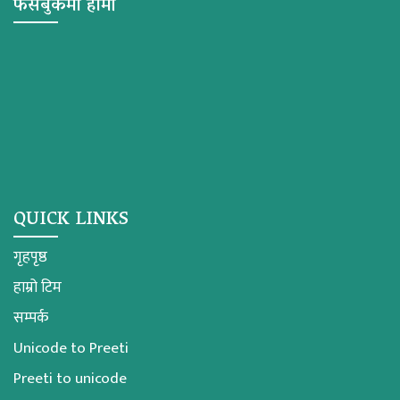
फेसबुकमा हामी
QUICK LINKS
गृहपृष्ठ
हाम्रो टिम
सम्पर्क
Unicode to Preeti
Preeti to unicode