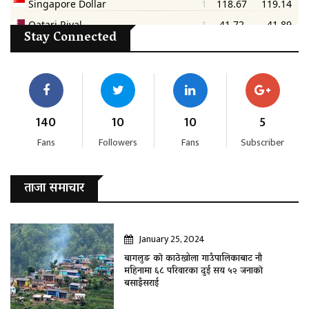
Stay Connected
140
10
10
5
Fans
Followers
Fans
Subscriber
ताजा समाचार
January 25, 2024
बागलुङ काे काठेखोला गाउँपालिकाबाट नौ
महिनामा ६८ परिवारका दुई सय ५२ जनाकाे
बसाइँसराई