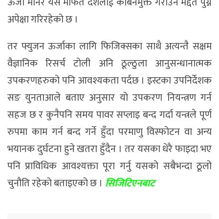
ऊर्जा मानेर यस मार्फत देशलाई कार्बनमुक्त गराउन मद्दत पुग्ने
अपेक्षा गरिरहेको छ ।
तर फ्युजन ऊर्जाका लागि फिजिक्सका साथै अत्यन्तै सक्षम
वैज्ञानिक रिसर्च टोली अनि ठूल्ठुला आनुसन्धानात्मक
उपकरणहरुको पनि आवश्यकता पर्दछ । इस्टका उपनिर्देशक
सङ युनताआले बताए अनुसार यो उपकरण नियन्त्रण गर्न
सहज छ र कुनैपनि समय पावर सप्लाइ बन्द गर्दा यन्त्रले पूर्ण
रुपमा काम गर्न बन्द गर्ने हुँदा परमाणु विस्फोटन वा अन्य
भयानक दुर्घटना हुने खतरा हुँदैन । तर यसका धेरै फाइदा भए
पनि प्राविधिक आवश्यक्ता पूरा गर्नु यसको सबैभन्दा ठूलो
चुनौति रहेको बताइएको छ ।
सिजिटिएनबाट