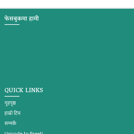
फेसबुकमा हामी
QUICK LINKS
गृहपृष्ठ
हाम्रो टिम
सम्पर्क
Unicode to Preeti