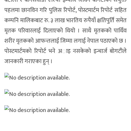
बटाला र बानसवाडी एरिया इन्चार्ज जीवन बोगटीको संयुक्त
पहलमा छानविन गरि पुलिस रिपोर्ट, पोस्टमार्टम रिपोर्ट सहित
कम्पनि मालिकबाट रु. ३ लाख भारतिय रुपैयाँ क्षतिपुर्ति समेत
मृतक परिवारलाई दिलाएको थियो । साथै मृतकको पार्थिव
शरीर मृतकको आफन्तलाई जिम्मा लगाई नेपाल पठाएको छ ।
पाेस्टमार्टमकाे रिपाेर्ट भने अाइ नसकेकाे इन्चार्ज बाेगटीले
जानकारी गराएका हुन् ।