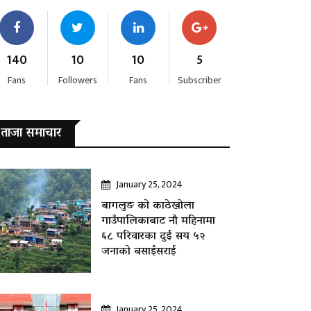
140
10
10
5
Fans
Followers
Fans
Subscriber
ताजा समाचार
January 25, 2024
बागलुङ काे काठेखोला
गाउँपालिकाबाट नौ महिनामा
६८ परिवारका दुई सय ५२
जनाकाे बसाइँसराई
January 25, 2024