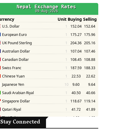
Stay Connected